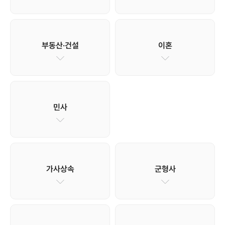
부동산·건설
이혼
민사
가사상속
군형사