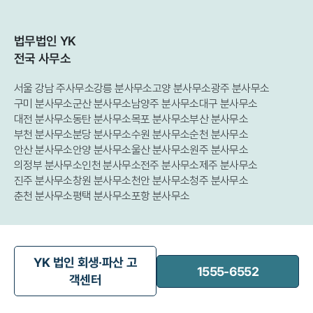
법무법인 YK
전국 사무소
서울 강남 주사무소
강릉 분사무소
고양 분사무소
광주 분사무소
구미 분사무소
군산 분사무소
남양주 분사무소
대구 분사무소
대전 분사무소
동탄 분사무소
목포 분사무소
부산 분사무소
부천 분사무소
분당 분사무소
수원 분사무소
순천 분사무소
안산 분사무소
안양 분사무소
울산 분사무소
원주 분사무소
의정부 분사무소
인천 분사무소
전주 분사무소
제주 분사무소
진주 분사무소
창원 분사무소
천안 분사무소
청주 분사무소
춘천 분사무소
평택 분사무소
포항 분사무소
YK 법인 회생·파산 고
1555-6552
객센터