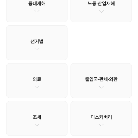
중대재해
노동·산업재해
선거법
의료
출입국·관세·외환
조세
디스커버리