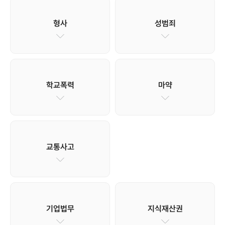
형사
성범죄
학교폭력
마약
교통사고
기업법무
지식재산권