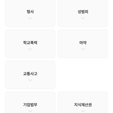
형사
성범죄
학교폭력
마약
교통사고
기업법무
지식재산권