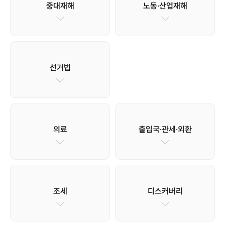
중대재해
노동·산업재해
선거법
의료
출입국·관세·외환
조세
디스커버리