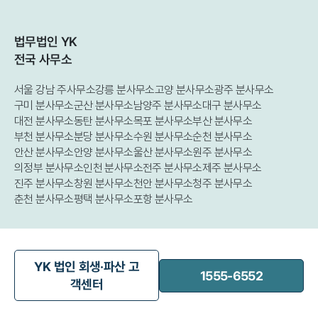
법무법인 YK
전국 사무소
서울 강남 주사무소
강릉 분사무소
고양 분사무소
광주 분사무소
구미 분사무소
군산 분사무소
남양주 분사무소
대구 분사무소
대전 분사무소
동탄 분사무소
목포 분사무소
부산 분사무소
부천 분사무소
분당 분사무소
수원 분사무소
순천 분사무소
안산 분사무소
안양 분사무소
울산 분사무소
원주 분사무소
의정부 분사무소
인천 분사무소
전주 분사무소
제주 분사무소
진주 분사무소
창원 분사무소
천안 분사무소
청주 분사무소
춘천 분사무소
평택 분사무소
포항 분사무소
YK 법인 회생·파산 고
1555-6552
객센터