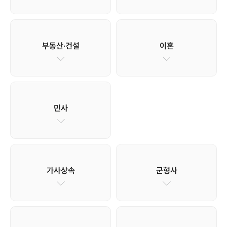
부동산·건설
이혼
민사
가사상속
군형사