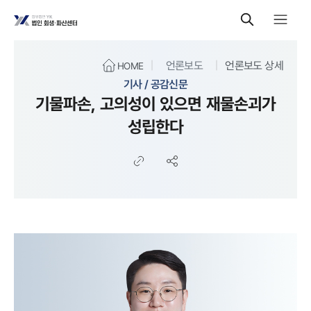
언론보도
언론보도 상세
HOME
기사 / 공감신문
기물파손, 고의성이 있으면 재물손괴가
성립한다