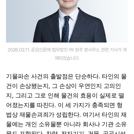
2026.02.11. 공감신문에 법무법인 YK 원주 분사무소 관련 기사가 게
재되었습니다.
기물파손 사건의 출발점은 단순하다. 타인의 물
건이 손상됐는지, 그 손상이 우연인지 고의인
지, 그리고 그로 인해 물건의 효용이 실제로 떨
어졌는지를 따진다. 이 세 가지가 충족되면 형
법상 재물손괴죄가 성립한다. 여기서 타인의 재
물에는 개인 소유물뿐 아니라 회사나 기관 소유
물도 포함된다. 차량, 전자기기, 건물, 공공시설