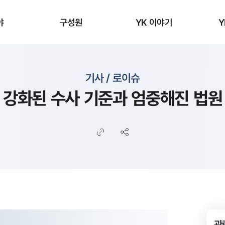
야
구성원
YK 이야기
Y
기사 / 로이슈
 강화된 수사 기준과 엄중해진 법원
관