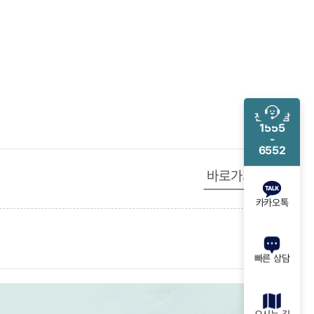
전화 상담
1555
-
6552
바로가기
카카오톡
빠른 상담
오시는 길