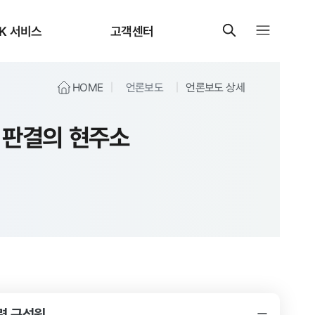
K 서비스
고객센터
HOME
언론보도
언론보도 상세
 판결의 현주소
련 구성원