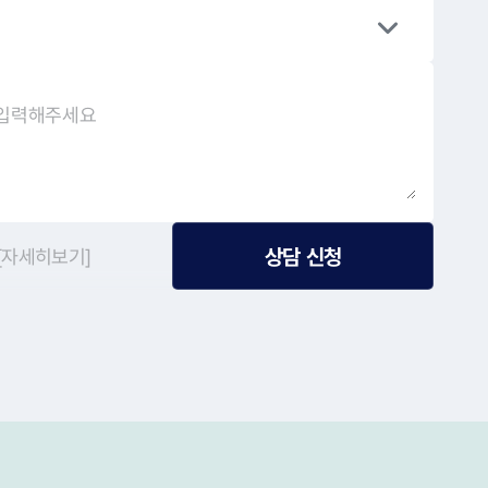
상담 신청
[자세히보기]