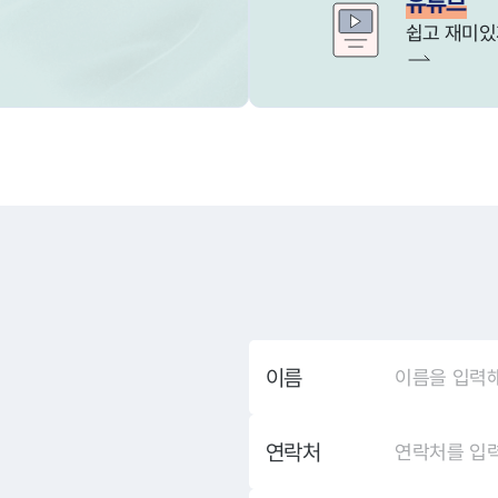
유튜브
쉽고 재미있
이름
연락처