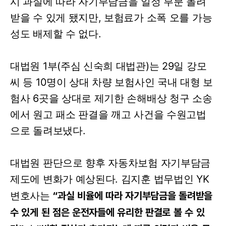
시 과실에 따라 자기부담금을 일정 부분 돌려
받을 수 있게 됐지만, 보험료가 소폭 오를 가능
성도 배제할 수 없다.
대법원 1부(주심 신숙희 대법관)는 29일 강모
씨 등 10명이 상대 차량 보험사인 국내 대형 보
험사 6곳을 상대로 제기한 손해배상 청구 소송
에서 원고 패소 판결을 깨고 사건을 수원고법
으로 돌려보냈다.
대법원 판단으로 향후 자동차보험 자기부담금
제도에 변화가 예상된다. 김지훈 법무법인
YK
“과실 비율에 따라 자기부담금을 돌려받을
변호사는
수 있게 된 점은 운전자들에 유리한 판결로 볼 수 있