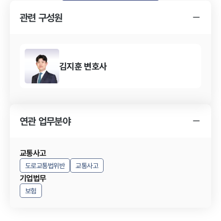
관련 구성원
김지훈
변호사
연관 업무분야
교통사고
도로교통법위반
교통사고
기업법무
보험