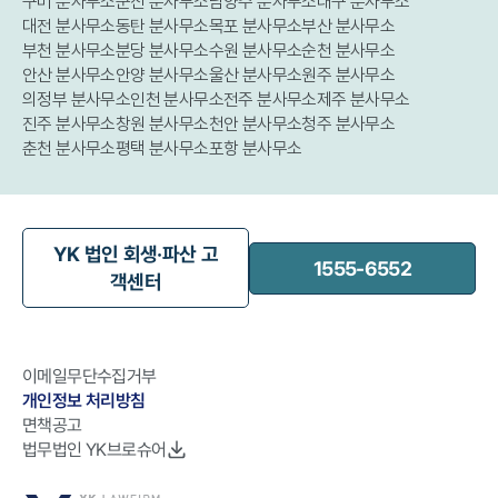
구미 분사무소
군산 분사무소
남양주 분사무소
대구 분사무소
대전 분사무소
동탄 분사무소
목포 분사무소
부산 분사무소
부천 분사무소
분당 분사무소
수원 분사무소
순천 분사무소
안산 분사무소
안양 분사무소
울산 분사무소
원주 분사무소
의정부 분사무소
인천 분사무소
전주 분사무소
제주 분사무소
진주 분사무소
창원 분사무소
천안 분사무소
청주 분사무소
춘천 분사무소
평택 분사무소
포항 분사무소
YK 법인 회생·파산 고
1555-6552
객센터
이메일무단수집거부
개인정보 처리방침
면책공고
법무법인 YK브로슈어