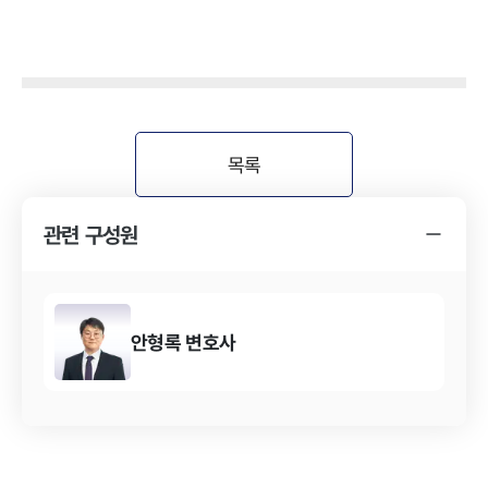
목록
관련 구성원
안형록
변호사