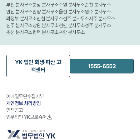
부천 분사무소
분당 분사무소
수원 분사무소
순천 분사무소
안산 분사무소
안양 분사무소
울산 분사무소
원주 분사무소
의정부 분사무소
인천 분사무소
전주 분사무소
제주 분사무소
진주 분사무소
창원 분사무소
천안 분사무소
청주 분사무소
춘천 분사무소
평택 분사무소
포항 분사무소
YK 법인 회생·파산 고
1555-6552
객센터
이메일무단수집거부
개인정보 처리방침
면책공고
법무법인 YK브로슈어