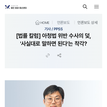
언론보도
언론보도 상세
HOME
기사 / PPSS
[법률 칼럼] 아청법 위반 수사의 덫,
'사실대로 말하면 된다'는 착각?