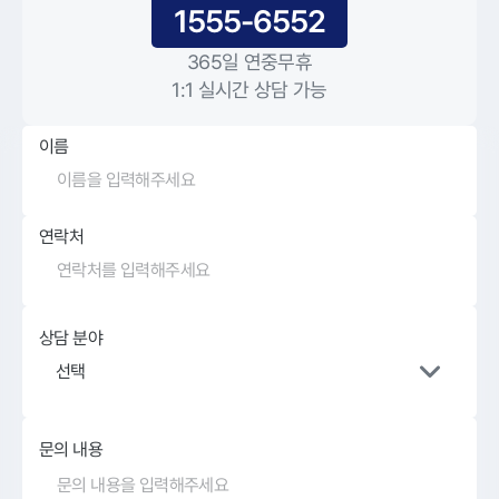
1555-6552
365일 연중무휴
1:1 실시간 상담 가능
이름
연락처
상담 분야
선택
문의 내용