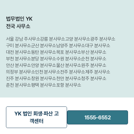
법무법인 YK
전국 사무소
서울 강남 주사무소
강릉 분사무소
고양 분사무소
광주 분사무소
구미 분사무소
군산 분사무소
남양주 분사무소
대구 분사무소
대전 분사무소
동탄 분사무소
목포 분사무소
부산 분사무소
부천 분사무소
분당 분사무소
수원 분사무소
순천 분사무소
안산 분사무소
안양 분사무소
울산 분사무소
원주 분사무소
의정부 분사무소
인천 분사무소
전주 분사무소
제주 분사무소
진주 분사무소
창원 분사무소
천안 분사무소
청주 분사무소
춘천 분사무소
평택 분사무소
포항 분사무소
YK 법인 회생·파산 고
1555-6552
객센터