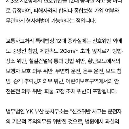
제3조 제2항에서 신호위반을 12대 중과실 사고 중 하나
로 규정하여, 피해자와의 합의나 종합보험 가입 여부와
무관하게 형사처벌이 가능하다는 점입니다.
교통사고처리 특례법상 12대 중과실에는 신호위반 외에
도 중앙선 침범, 제한속도 20km/h 초과, 앞지르기 방법·
장소 위반, 철길건널목 통과 방법 위반, 횡단보도에서의
보행자 보호 의무 위반, 무면허 운전, 음주 운전, 보도 침
범, 승객 추락방지의무 위반, 어린이보호구역에서의 안
전운전 의무 위반, 화물 고정 조치 위반이 포함됩니다.
법무법인 YK 부산 분사무소는 "신호위반 사고는 운전자
의 기본적 주의의무를 위반한 것으로, 법원에서 과실의