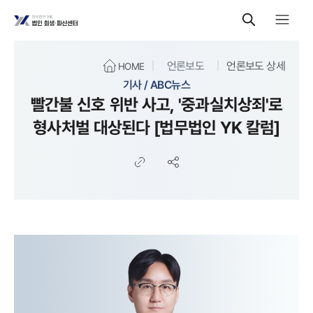
언론보도
언론보도 상세
HOME
기사 / ABC뉴스
빨간불 신호 위반 사고, '중과실치상죄'로
형사처벌 대상된다 [법무법인 YK 칼럼]