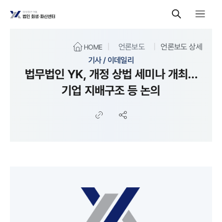
언론보도
언론보도 상세
HOME
기사 / 이데일리
법무법인 YK, 개정 상법 세미나 개최…
기업 지배구조 등 논의