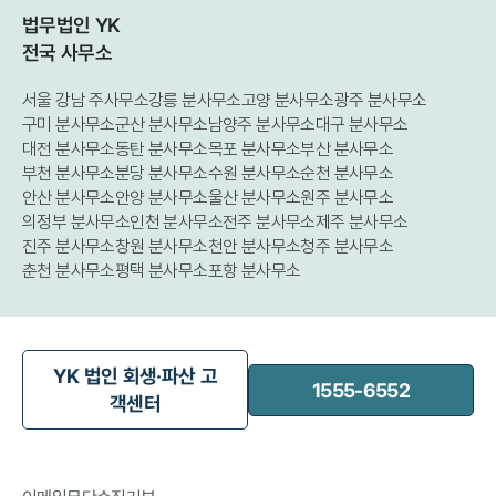
법무법인 YK
전국 사무소
서울 강남 주사무소
강릉 분사무소
고양 분사무소
광주 분사무소
구미 분사무소
군산 분사무소
남양주 분사무소
대구 분사무소
대전 분사무소
동탄 분사무소
목포 분사무소
부산 분사무소
부천 분사무소
분당 분사무소
수원 분사무소
순천 분사무소
안산 분사무소
안양 분사무소
울산 분사무소
원주 분사무소
의정부 분사무소
인천 분사무소
전주 분사무소
제주 분사무소
진주 분사무소
창원 분사무소
천안 분사무소
청주 분사무소
춘천 분사무소
평택 분사무소
포항 분사무소
YK 법인 회생·파산 고
1555-6552
객센터