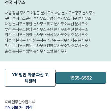
전국 사무소
서울 강남 주사무소
강릉 분사무소
고양 분사무소
광주 분사무소
구미 분사무소
군산 분사무소
남양주 분사무소
대구 분사무소
대전 분사무소
동탄 분사무소
목포 분사무소
부산 분사무소
부천 분사무소
분당 분사무소
수원 분사무소
순천 분사무소
안산 분사무소
안양 분사무소
울산 분사무소
원주 분사무소
의정부 분사무소
인천 분사무소
전주 분사무소
제주 분사무소
진주 분사무소
창원 분사무소
천안 분사무소
청주 분사무소
춘천 분사무소
평택 분사무소
포항 분사무소
YK 법인 회생·파산 고
1555-6552
객센터
이메일무단수집거부
개인정보 처리방침