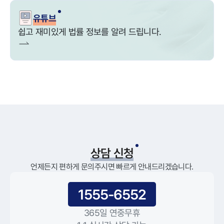
유튜브
쉽고 재미있게 법률 정보를 알려 드립니다.
상담 신청
언제든지 편하게 문의주시면 빠르게 안내드리겠습니다.
1555-6552
365일 연중무휴