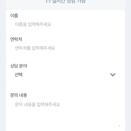
1:1 실시간 상담 가능
이름
연락처
상담 분야
선택
문의 내용