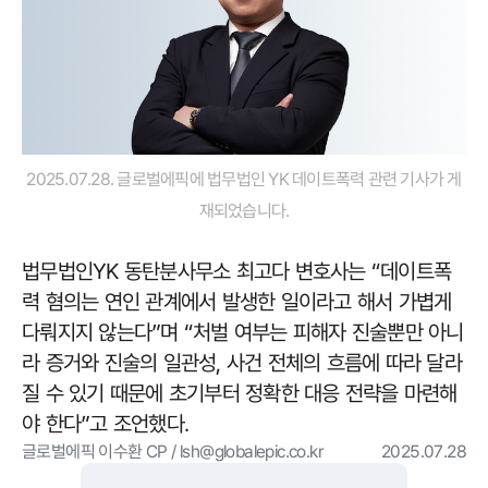
2025.07.28. 글로벌에픽에 법무법인 YK 데이트폭력 관련 기사가 게
재되었습니다.
법무법인YK 동탄분사무소 최고다 변호사는 “데이트폭
력 혐의는 연인 관계에서 발생한 일이라고 해서 가볍게
다뤄지지 않는다”며 “처벌 여부는 피해자 진술뿐만 아니
라 증거와 진술의 일관성, 사건 전체의 흐름에 따라 달라
질 수 있기 때문에 초기부터 정확한 대응 전략을 마련해
야 한다”고 조언했다.
글로벌에픽 이수환 CP / lsh@globalepic.co.kr
2025.07.28